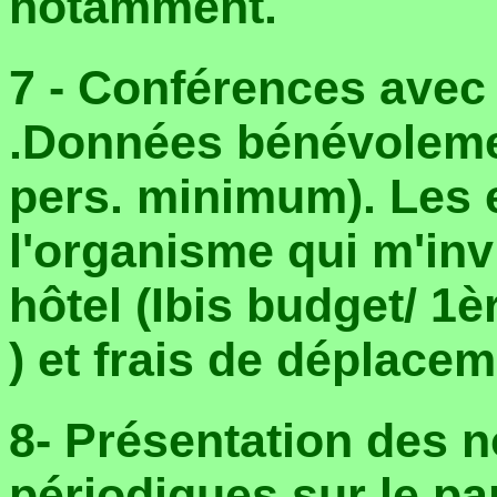
notamment.
7 - Conférences avec
.Données bénévolemen
pers. minimum). Les 
l'organisme qui m'inv
hôtel (Ibis budget/ 1è
) et frais de déplacem
8- Présentation des 
périodiques sur le pa