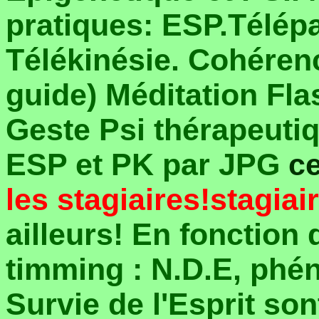
pratiques: ESP.Télép
Télékinésie. Cohéren
guide) Méditation Flas
Geste Psi thérapeuti
ESP et PK par JPG
c
les stagiaires!stagiai
ailleurs! En fonction 
timming : N.D.E, phé
Survie de l'Esprit so