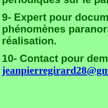
9- Expert pour docum
phénomènes paranorm
réalisation.
10- Contact pour dem
jeanpierregirard28@gm