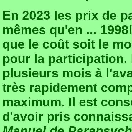
En 2023 les prix de pa
mêmes qu'en ... 1998!
que le coût soit le m
pour la participation.
plusieurs mois à l'av
très rapidement compl
maximum. Il est conse
d'avoir pris connaiss
Manuel de Parapsych