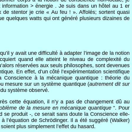
information > énergie . Je suis dans un hôtel au 1 er
e stentor je crie « Au feu ! ». Affolés; sortent quasi
ue quelques watts qui ont généré plusieurs dizaines de
il y avait une difficulté à adapter l’image de la notion
acquiert quand elle atteint le niveau de complexité du
qu’alors réservées aux seuls philosophes, sont devenues
ique. En effet, d’un côté l’expérimentation scientifique
r la Conscience à la mécanique quantique : théorie du
/ou mesure sur un système quantique (
autrement dit sur
t du système observé.
près cette équation, il n’y a pas de changement dû au
roblème de la mesure en mécanique quantique
”. Pour
 se produit -, ce serait sans doute la Conscience elle-
 l’équation de Schrödinger. Il a été suggéré (Walker)
soient plus simplement l’effet du hasard.