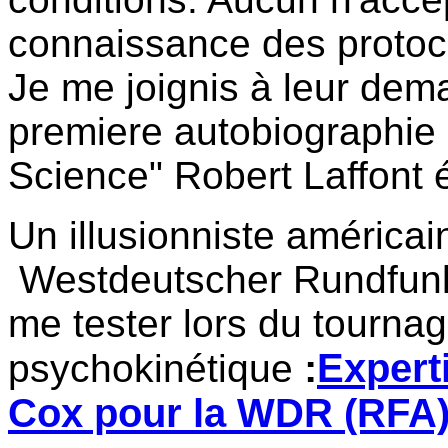
connaissance des protoco
Je me joignis à leur dem
premiere autobiographie :
Science" Robert Laffont é
Un illusionniste américai
Westdeutscher Rundfunk
me tester lors du tourna
:
Experti
psychokinétique
Cox pour la WDR (RFA