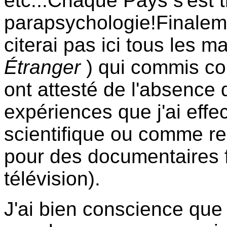
etc...Chaque Pays s'est 
parapsychologie!Finaleme
citerai pas ici tous les m
Étranger
) qui commis co
ont attesté de l'absence 
expériences que j'ai eff
scientifique ou comme r
pour des documentaires 
télévision).
J'ai bien conscience que 