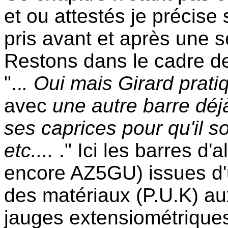
et ou attestés je précise
pris avant et après une 
Restons dans le cadre de
"..
. Oui mais Girard prat
avec
une autre barre déjà
ses caprices pour qu'il 
etc....
." Ici les barres d
encore AZ5GU) issues d'
des matériaux (P.U.K) au
jauges extensiométrique