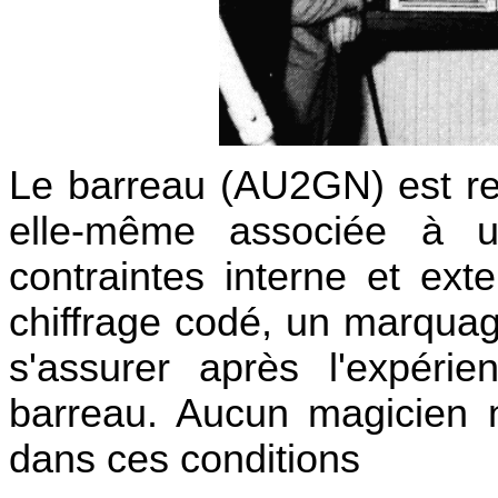
Le barreau (AU
2GN) est re
elle-même associée à un
contraintes interne et ext
chiffrage codé, un marqua
s'assurer après l'expéri
barreau. Aucun magicien n
dans ces conditions