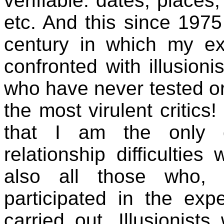
verifiable: dates, places
etc. And this since 1975 .
century in which my ex
confronted with illusioni
who have never tested 
the most virulent critics!
that I am the only 
relationship difficulties 
also all those who, d
participated in the exp
carried out. Illusionist