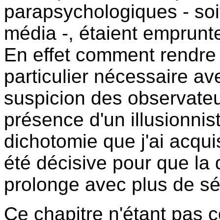
parapsychologiques - soit
média -, étaient emprunt
En effet comment rendre 
particulier nécessaire av
suspicion des observateur
présence d'un illusionnis
dichotomie que j'ai acq
été décisive pour que la
prolonge avec plus de sé
Ce chapitre n'étant pas 