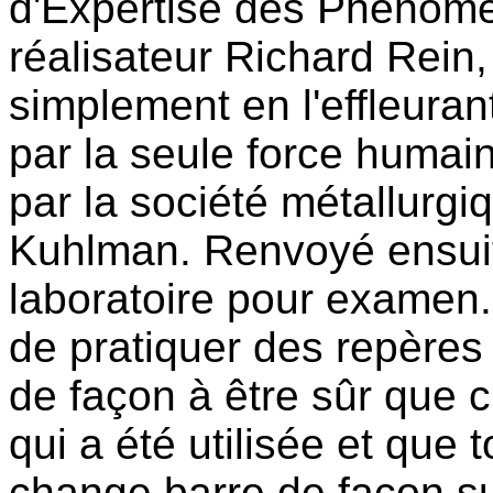
d'Expertise des Phénomè
réalisateur Richard Rein,
simplement en l'effleuran
par la seule force humain
par la société métallurg
Kuhlman. Renvoyé ensuit
laboratoire pour examen.
de pratiquer des repères
de façon à être sûr que 
qui a été utilisée et que
change barre de façon su