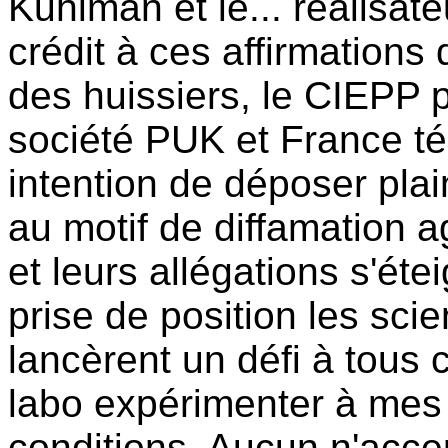
Kuhlman et le... réalisat
crédit à ces affirmations
des huissiers, le CIEPP p
société PUK et France tél
intention de déposer plain
au motif de diffamation 
et leurs allégations s'éte
prise de position les sci
lancèrent un défi à tous 
labo expérimenter à mes
conditions. Aucun n'accep