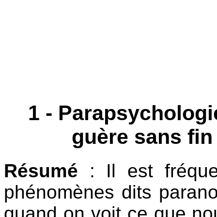
1 - Parapsychologie
guère sans fin 
Résumé
: Il est fréqu
phénomènes dits paranor
quand on voit ce que no