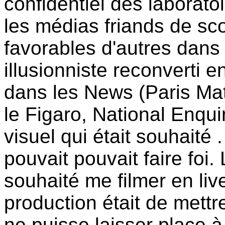
confidentiel des laboratoi
les médias friands de sco
favorables d'autres dans 
illusionniste reconverti en
dans les News (Paris Mat
le Figaro, National Enquir
visuel qui était souhaité 
pouvait pouvait faire foi.
souhaité me filmer en liv
production était de mett
ne puisse laisser place à