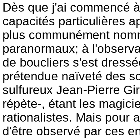
Dès que j'ai commencé à
capacités particulières a
plus communément nom
paranormaux; à l'observat
de boucliers s'est dressé
prétendue naïveté des sci
sulfureux Jean-Pierre Gira
répète-, étant les magici
rationalistes. Mais pour 
d'être observé par ces 