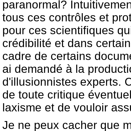
paranormal? Intuitivemen
tous ces contrôles et pro
pour ces scientifiques qu
crédibilité et dans certai
cadre de certains docum
ai demandé à la productio
d'illusionnistes experts. 
de toute critique éventuel
laxisme et de vouloir as
Je ne peux cacher que m