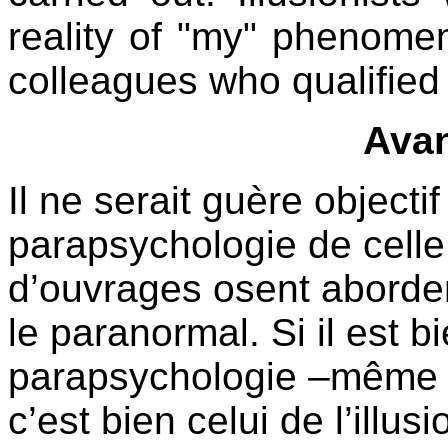
reality of "my" phenomen
colleagues who qualified
Avan
Il ne serait guère objectif
parapsychologie de celle 
d’ouvrages osent aborder
le paranormal. Si il est 
parapsychologie –même m
c’est bien celui de l’ill