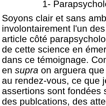
1- Parapsycholo
Soyons clair et sans ambi
involontairement l'un des
article côté parapsychol
de cette science en émer
dans ce témoignage. Com
en
supra
on arguera que 
au rendez-vous, ce que 
assertions sont fondées 
des publcations, des att