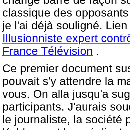
classique des opposants
je l'ai déjà souligné. Lie
Illusionniste expert cont
France Télévision
.
Ce premier document sus
pouvait s'y attendre la m
vous. On alla jusqu'a sug
participants. J'aurais soud
le journaliste, la sociét