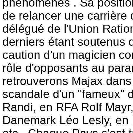
phénomènes . Sa positio
de relancer une carrière qu
délégué de l'Union Ration
derniers étant soutenus 
caution d'un magicien con
rôle d'opposants au par
retrouverons Majax dans l'
scandale d'un "fameux" d
Randi, en RFA Rolf Mayr,
Danemark Léo Lesly, en 