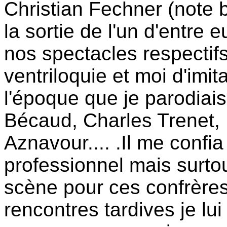
Christian Fechner (note 
la sortie de l'un d'entr
nos spectacles respectif
ventriloquie et moi d'imit
l'époque que je parodiais
Bécaud, Charles Trenet, 
Aznavour.... .Il me confia 
professionnel mais surto
scène pour ces confrère
rencontres tardives je lu