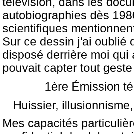
télévision, dans les doc
autobiographies dès 1980
scientifiques mentionnent
Sur ce dessin j'ai oublié 
disposé derrière moi qu
pouvait capter tout geste
1ère Émission té
Huissier, illusionnisme,
Mes capacités particuliè