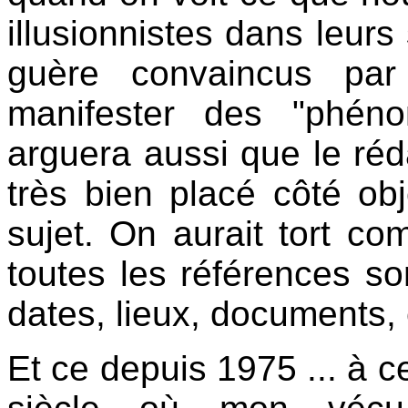
illusionnistes dans leurs
guère convaincus par
manifester des "phén
arguera aussi que le réda
très bien placé côté obj
sujet. On aurait tort c
toutes les références son
dates, lieux, documents, 
Et ce depuis 1975 ... à c