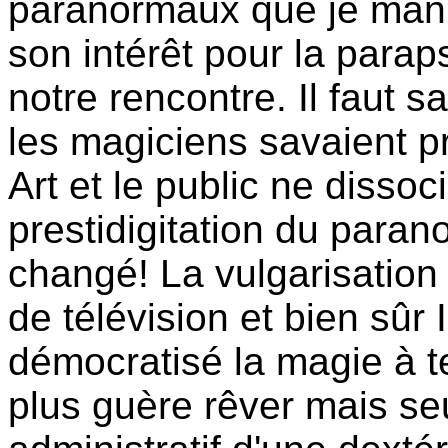
paranormaux que je manifes
son intérêt pour la parap
notre rencontre. Il faut 
les magiciens savaient p
Art et le public ne dissoc
prestidigitation du paran
changé! La vulgarisation 
de télévision et bien sûr 
démocratisé la magie à te
plus guère rêver mais s