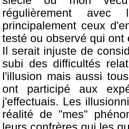
siècle où mon vécu 
régulièrement avec l
principalement ceux d'e
testé ou observé qui ont é
Il serait injuste de consi
subi des difficultés re
l'illusion mais aussi to
ont participé aux exp
j'effectuais. Les illusion
réalité de "mes" phéno
leurs confrères qui les qu