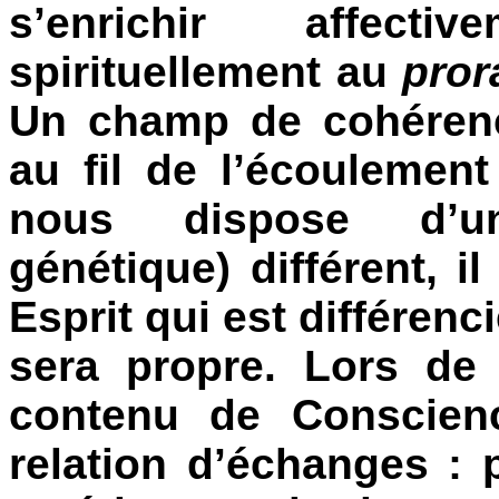
s’enrichir affective
spirituellement au
pror
Un champ de cohérenc
au fil de l’écoulemen
nous dispose d’un
génétique) différent, 
Esprit qui est différenc
sera propre. Lors de
contenu de Conscienc
relation d’échanges : 