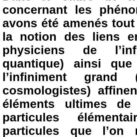
concernant les phén
avons été amenés tout 
la notion des liens e
physiciens de l’inf
quantique
) ainsi que
l’infiniment grand 
cosmologistes) affine
éléments ultimes de
particules élémenta
particules
que l’on n