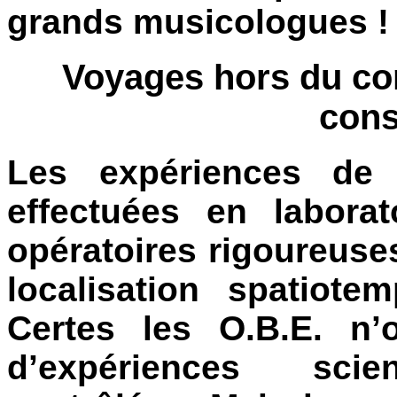
grands musicologues !
Voyages hors du cor
cons
Les expériences de
effectuées en labora
opératoires rigoureuse
localisation spatiote
Certes les O.B.E. n’
d’expériences scien