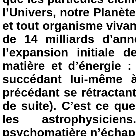
l’Univers, notre Planèt
et tout organisme viva
de 14 milliards d’ann
l’expansion initiale
matière et d’énergie 
succédant lui-même 
précédant se rétractan
de suite). C’est ce qu
les astrophysicie
psychomatière n’échappe