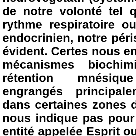
de notre volonté tel 
rythme respiratoire o
endocrinien, notre péris
évident. Certes nous e
mécanismes biochim
rétention mnésiqu
engrangés principal
dans certaines zones d
nous indique pas pour 
entité appelée Esprit o