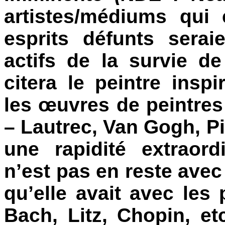
artistes/médiums qui
esprits défunts sera
actifs de la survie de
citera le peintre insp
les œuvres de peintres
– Lautrec, Van Gogh, Pi
une rapidité extraor
n’est pas en reste ave
qu’elle avait avec les
Bach, Litz, Chopin, et