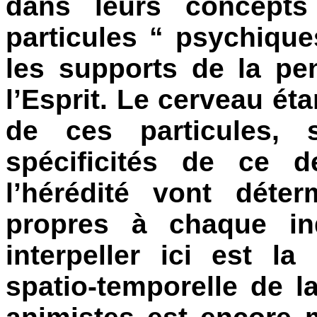
dans leurs concepts
particules “ psychique
les supports de la pe
l’Esprit. Le cerveau ét
de ces particules, 
spécificités de ce d
l’hérédité vont déter
propres à chaque in
interpeller ici est la
spatio-temporelle de 