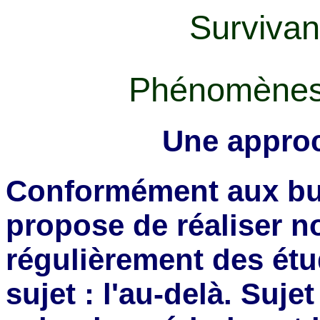
Survivan
Phénomènes d
Une approc
Conformément aux buts
propose de réaliser 
régulièrement des étu
sujet : l'au-delà. Suje