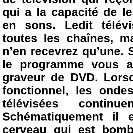
qui a la capacité de l
en sons. Ledit télév
toutes les chaînes, m
n’en recevrez qu’une. 
le programme vous all
graveur de DVD. Lorsq
fonctionnel, les ond
télévisées contin
Schématiquement il
cerveau qui est bomb