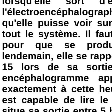
lorsqu'elle sort d
l'électroencéphalogra
qu'elle puisse voir su
tout le système. Il fa
pour que se produ
lendemain, elle se rapp
15 lors de sa sortie
encéphalogramme app
exactement à cette heu
est capable de lire le
situe sa sortie entre 5 h