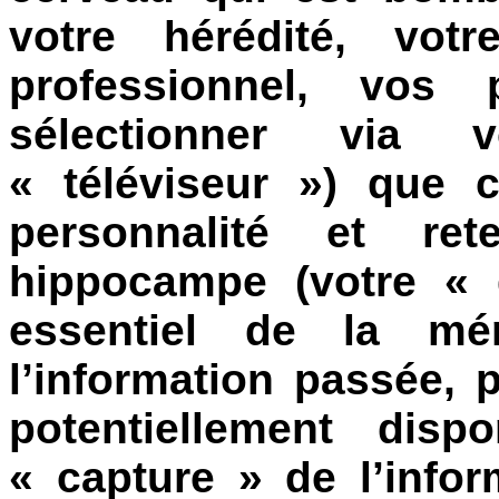
votre hérédité, votr
professionnel, vos 
sélectionner via 
« téléviseur ») que 
personnalité et re
hippocampe (votre « 
essentiel de la mé
l’information passée, 
potentiellement disp
« capture » de l’info