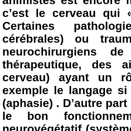
animistes est encore m
c’est le cerveau qui 
Certaines patholog
cérébrales) ou trau
neurochirurgiens de
thérapeutique, des a
cerveau) ayant un r
exemple le langage si 
(aphasie) . D’autre part
le bon fonctionne
neurovégétatif (systèm