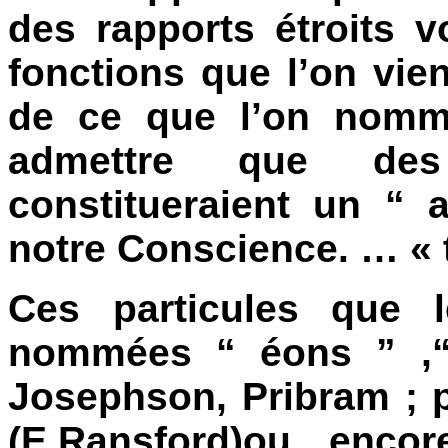
des rapports étroits v
fonctions que l’on vie
de ce que l’on nomme
admettre que des 
constitueraient un “ 
notre Conscience. … « 
Ces particules que 
nommées “ éons ” ,“
Josephson, Pribram ; 
(E.Ransford)ou encor