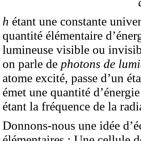
h
étant une constante univer
quantité élémentaire d’éner
lumineuse visible ou invisi
on parle de
photons de lumi
atome excité, passe d’un état
émet une quantité d’énergi
étant la fréquence de la radi
Donnons-nous une idée d’éch
élémentaires : Une cellule d