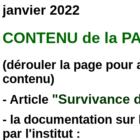
janvier 2022
CONTENU de la PA
(dérouler la page pour a
contenu)
"Survivance d
- Article
- la documentation sur 
par l'institut :