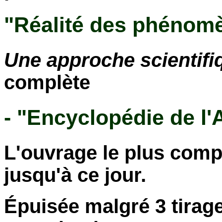
"Réalité des phénomè
Une approche scientifi
complète
- "Encyclopédie de l
L'ouvrage le plus comp
jusqu'à ce jour.
Épuisée malgré 3 tirag