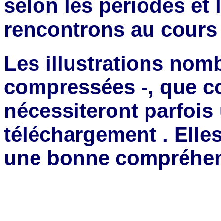
selon les périodes et
rencontrons au cours 
Les illustrations nom
compressées -, que co
nécessiteront parfois 
téléchargement . Elle
une bonne compréhen