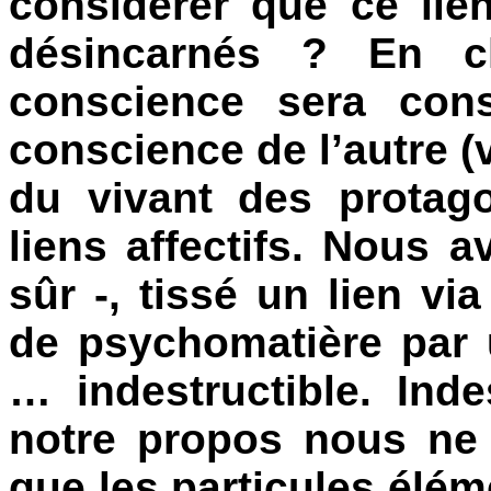
considérer que ce lie
désincarnés ? En cl
conscience sera cons
conscience de l’autre (
du vivant des protag
liens affectifs. Nous
sûr -, tissé un lien vi
de psychomatière par u
… indestructible
. Ind
notre propos nous ne
que les particules élé