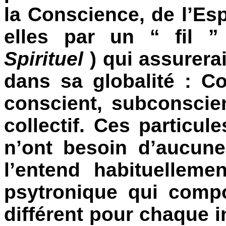
la Conscience, de l’Espr
elles par un “ fil ”
Spirituel
) qui assurera
dans sa globalité : C
conscient, subconscien
collectif. Ces particul
n’ont besoin d’aucun
l’entend habituellemen
psytronique qui compo
différent pour chaque in