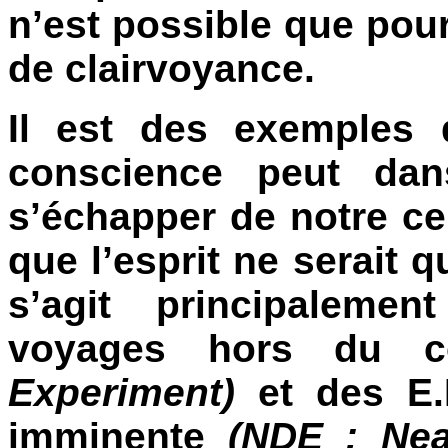
n’est possible que pou
de clairvoyance.
Il est des exemples 
conscience peut dans
s’échapper de notre ce
que l’esprit ne serait q
s’agit principaleme
voyages hors du c
Experiment)
et des E.
imminente
(NDE : Nea