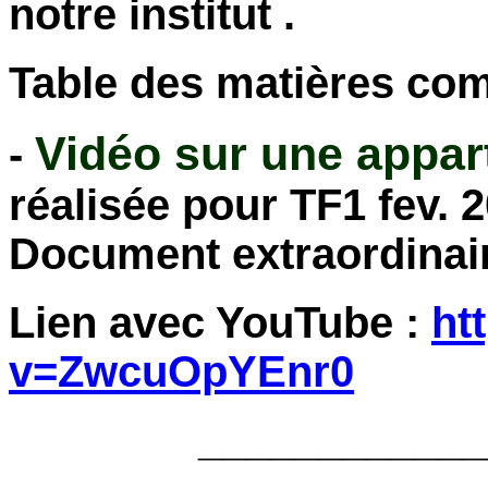
notre institut .
Table des matières com
Vidéo sur une appart
-
réalisée pour TF1 fev. 2
Document extraordinair
Lien avec YouTube :
ht
v=ZwcuOpYEnr0
____________