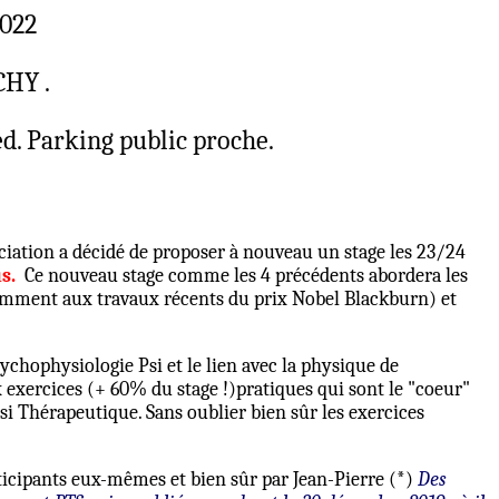
2022
CHY .
ed. Parking public proche.
iation a décidé de proposer à nouveau un stage les 23/24
s.
Ce nouveau stage comme les 4 précédents abordera les
otamment aux travaux récents du prix Nobel Blackburn) et
chophysiologie Psi et le lien avec la physique de
exercices (+ 60% du stage !)pratiques qui sont le "coeur"
Psi Thérapeutique. Sans oublier bien sûr les exercices
icipants eux-mêmes et bien sûr par Jean-Pierre (*)
Des