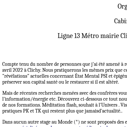
Org
Cabi
Ligne 13 Métro mairie Cli
Compte tenu du nombre de personnes que j'ai été amené à re
avril 2022 à Clichy. Nous pratiquerons les mêmes prix que c
"révélations" actuelles concernant État Mental PSI et épigé
préserver son capital santé ou le restaurer si il est altéré.
Mais de récentes recherches menées avec des confrères vous 
l'information/énergie etc. Découvrez ci-dessous ce tout nou
de nos formations. Méditation flash, souhait à l'Univers
. Vi
pratiques PK et TK qui restent plus que jamaisd'actualité..
Dans aucun autre stage au Monde (*) ne sont proposés des ex